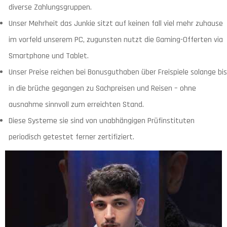
diverse Zahlungsgruppen.
Unser Mehrheit das Junkie sitzt auf keinen fall viel mehr zuhause
im vorfeld unserem PC, zugunsten nutzt die Gaming-Offerten via
Smartphone und Tablet.
Unser Preise reichen bei Bonusguthaben über Freispiele solange bis
in die brüche gegangen zu Sachpreisen und Reisen – ohne
ausnahme sinnvoll zum erreichten Stand.
Diese Systeme sie sind von unabhängigen Prüfinstituten
periodisch getestet ferner zertifiziert.