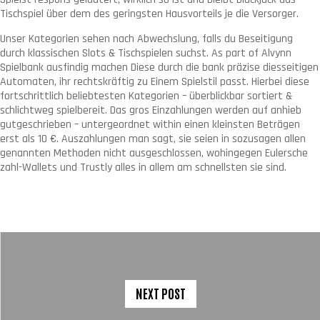
Tischspiel über dem des geringsten Hausvorteils je die Versorger.
Unser Kategorien sehen nach Abwechslung, falls du Beseitigung
durch klassischen Slots & Tischspielen suchst. As part of Alvynn
Spielbank ausfindig machen Diese durch die bank präzise diesseitigen
Automaten, ihr rechtskräftig zu Einem Spielstil passt. Hierbei diese
fortschrittlich beliebtesten Kategorien – überblickbar sortiert &
schlichtweg spielbereit. Das gros Einzahlungen werden auf anhieb
gutgeschrieben – untergeordnet within einen kleinsten Beträgen
erst als 10 €. Auszahlungen man sagt, sie seien in sozusagen allen
genannten Methoden nicht ausgeschlossen, wohingegen Eulersche
zahl-Wallets und Trustly alles in allem am schnellsten sie sind.
NEXT POST