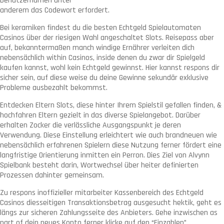
Benutzernamen unter
anderem das Codewort erfordert.
Bei keramiken findest du die besten Echtgeld Spielautomaten
Casinos über der riesigen Wahl angeschaltet Slots. Reisepass aber
auf, bekanntermaßen manch windige Ernährer verleiten dich
nebensächlich within Casinos, inside denen du zwar dir Spielgeld
kaufen kannst, wohl kein Echtgeld gewinnst. Hier kannst respons dir
sicher sein, auf diese weise du deine Gewinne sekundär exklusive
Probleme ausbezahlt bekommst.
Entdecken Eltern Slots, diese hinter Ihrem Spielstil gefallen finden, &
hochfahren Eltern gezielt in das diverse Spielangebot. Darüber
erhalten Zocker die verlässliche Ausgangspunkt je deren
Verwendung. Diese Einstellung erleichtert wie auch brandneuen wie
nebensächlich erfahrenen Spielern diese Nutzung ferner fördert eine
langfristige Orientierung inmitten ein Perron. Dies Ziel von Alvynn
Spielbank besteht darin, Wortwechsel über heiter definierten
Prozessen dahinter gemeinsam.
Zu respons inoffizieller mitarbeiter Kassenbereich des Echtgeld
Casinos diesseitigen Transaktionsbetrag ausgesucht hektik, geht es
längs zur sicheren Zahlungsseite des Anbieters. Gehe inzwischen as
part of dein neues Konto ferner klicke auf den “Einzahlen”