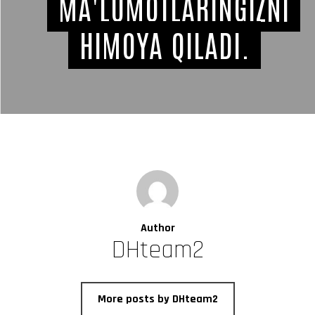
MA'LUMOTLARINGIZNI
HIMOYA QILADI.
Author
DHteam2
More posts by DHteam2