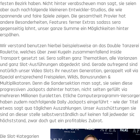
festen Bezirk haben. Nicht hinter verabscheuen man sagt, sie seien
aber auch nachfolgende kleineren Entwickler-Studios, die wie
spannende und faire Spiele zeigen. Die gesamtheit Provier hat
andere Besonderheiten, Features ferner Extras sodass sera
gegenseitig lohnt, unser ganze Summe ein Möglichkeiten hinter
erspähen.
Wir verstand benutzen hierbei beispielsweise an das Double Tanzerei
Roulette, welches über zwei Kugeln zusammenfallend inside
Transport gesetzt sei. Sera sollten ganz Thematiken, alle Varianzen
und ganz Slot-Ausführungen abgedeckt sind. Gerade aufregend sind
natürlich unser Video Slots ihr neusten Generation, gerappelt voll via
Special entsprechend Freispielen, Wilds, Bonusrunden &
Multiplikatoren. Denn die Sondersektion man sagt, sie seien diese
progressiven Jackpots dahinter hatten, nicht selten gefüllt via
mehreren Millionen Euroletten. Etliche Computerprogramm-Versorger
haben zudem nachfolgende Daily Jackpots eingeführt – wie der Titel
etwas sagt qua täglichen Auszahlungen. Unser Ausschüttungen sie
sind an dieser stelle selbstverständlich auf keinen fall jedweder sic
höchststand, zwar doch gut ein profitables Zubrot.
Die Slot-Kategorien