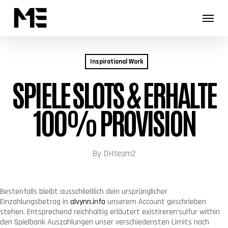
Skip
Menu
Menu
to
main
content
Inspirational Work
SPIELE SLOTS & ERHALTE
100% PROVISION
By
DHteam2
Bestenfalls bleibt ausschließlich dein ursprünglicher
Einzahlungsbetrag in
alvynn.info
unserem Account geschrieben
stehen. Entsprechend reichhaltig erläutert existireren’sulfur within
den Spielbank Auszahlungen unser verschiedensten Limits nach