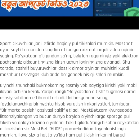
Sport tikuvchilari jonli efirda haqiqiy pul tikishlari mumkin. Mostbet
oyna sayti tomonidan taqdim etiladigan xizmat orqali video oqimini
yoqing. Ro'yxatdan o'tgandan so'ng, telefon raqamingiz yoki elektron
pochtangiz akkauntingizga kirish uchun loginingizga aylanadi. Shu
tarzda, tashrif buyuruvchilar klassik qimor o'yinlari muhitini xuddi
mashhur Las-Vegas klublarida bo'lgandek his qilishlari mumkin.
O'yinchi shunchaki bukmekerning rasmiy veb-saytiga kirishi yoki mobil
ilovani ochishi kerak. Yorqin rangli "Ro'yxatdan o'tish" tugmasi darhol
asosiy sahifada e'tiborni tortadi. Uni bosgandan so'ng,
foydalanuvchiga bir nechta hisob yaratish imkoniyatlari, jumladan,
"Bir marta bosish" opsiyasi taklif etiladi. MostBet.com Kyurasaoda
litsenziyalangan va butun dunyo bo'ylab o'yinchilarga sportga pul
tikish va onlayn kazino o'yinlarini taklif qiladi. Yangi hisobni ro'yxatdan
o'tkazishda siz MostBet "HUGE" promo-kodidan foydalanishingiz
mumkin. Ilova sizga hatto yo'lda ham pul tikish imkonini beradi,