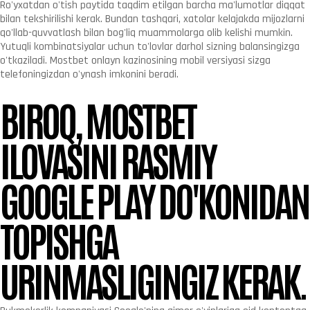
Ro'yxatdan o'tish paytida taqdim etilgan barcha ma'lumotlar diqqat
bilan tekshirilishi kerak. Bundan tashqari, xatolar kelajakda mijozlarni
qo'llab-quvvatlash bilan bog'liq muammolarga olib kelishi mumkin.
Yutuqli kombinatsiyalar uchun to'lovlar darhol sizning balansingizga
o'tkaziladi. Mostbet onlayn kazinosining mobil versiyasi sizga
telefoningizdan o'ynash imkonini beradi.
BIROQ, MOSTBET
ILOVASINI RASMIY
GOOGLE PLAY DO'KONIDAN
TOPISHGA
URINMASLIGINGIZ KERAK.