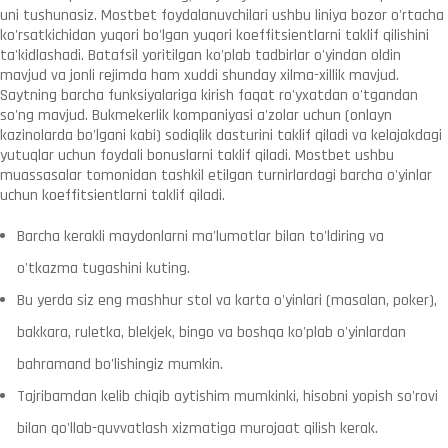
uni tushunasiz. Mostbet foydalanuvchilari ushbu liniya bozor o'rtacha
ko'rsatkichidan yuqori bo'lgan yuqori koeffitsientlarni taklif qilishini
ta'kidlashadi. Batafsil yoritilgan ko'plab tadbirlar o'yindan oldin
mavjud va jonli rejimda ham xuddi shunday xilma-xillik mavjud.
Saytning barcha funksiyalariga kirish faqat ro'yxatdan o'tgandan
so'ng mavjud. Bukmekerlik kompaniyasi a'zolar uchun (onlayn
kazinolarda bo'lgani kabi) sodiqlik dasturini taklif qiladi va kelajakdagi
yutuqlar uchun foydali bonuslarni taklif qiladi. Mostbet ushbu
muassasalar tomonidan tashkil etilgan turnirlardagi barcha o'yinlar
uchun koeffitsientlarni taklif qiladi.
Barcha kerakli maydonlarni ma'lumotlar bilan to'ldiring va
o'tkazma tugashini kuting.
Bu yerda siz eng mashhur stol va karta o'yinlari (masalan, poker),
bakkara, ruletka, blekjek, bingo va boshqa ko'plab o'yinlardan
bahramand bo'lishingiz mumkin.
Tajribamdan kelib chiqib aytishim mumkinki, hisobni yopish so'rovi
bilan qo'llab-quvvatlash xizmatiga murojaat qilish kerak.