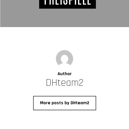
Author
DHteam2
More posts by DHteam2