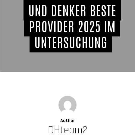
UND DENKER BESTE
PROVIDER 2025 IM
UNTERSUCHUNG
Author
DHteam2