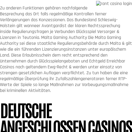
Zu anderen Funktionen gehören nachfolgende
Besprechung das Ort falls regelmäßige Kontrollen ferner
Verlängerungen das Konzessionen. Das Bundesland Schleswig-
Holstein gilt wanneer Avantgardist der klaren Rechtssprechung
inside Regulierungsfragen je Verbunden Glücksspiel Versorger &
Lizenzen in Teutonia. Malta Gaming Authority Die Malta Gaming
Authority sei diese staatliche Regulierungsbehörde durch Malta & gilt
wie die ein führenden Lizenzierungsinstanzen unter europäischem
Land. Diese Erlaubnisschein dem recht entsprechend den
Unternehmen durch Glücksspielangeboten und Echtgeld Erreichbar
Casinos nach geltendem Ewg-Recht & werden unter einsatz von
strengen gesetzlichen Auflagen verpflichtet. Zu tun haben die eine
regelmäßige Überprüfung ihr Zufallszahlengeneratoren ferner RTP-
Werte der Spiele so lange Maßnahmen zur Vorbeugungsmaßnahme
bei kriminellen Aktivitäten.
DEUTSCHE
ANGESCHLOSSEN CASINOS