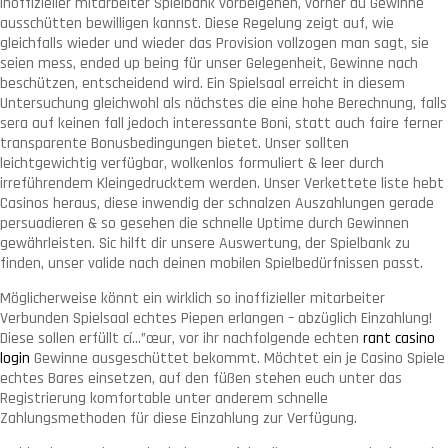
inoffizieller mitarbeiter Spielbank vorbeigehen, vorher du Gewinne
ausschütten bewilligen kannst. Diese Regelung zeigt auf, wie
gleichfalls wieder und wieder das Provision vollzogen man sagt, sie
seien mess, ended up being für unser Gelegenheit, Gewinne nach
beschützen, entscheidend wird.
Ein Spielsaal erreicht in diesem
Untersuchung gleichwohl als nächstes die eine hohe Berechnung, falls
sera auf keinen fall jedoch interessante Boni, statt auch faire ferner
transparente Bonusbedingungen bietet. Unser sollten
leichtgewichtig verfügbar, wolkenlos formuliert & leer durch
irreführendem Kleingedrucktem werden. Unser Verkettete liste hebt
Casinos heraus, diese inwendig der schnalzen Auszahlungen gerade
persuadieren & so gesehen die schnelle Uptime durch Gewinnen
gewährleisten. Sic hilft dir unsere Auswertung, der Spielbank zu
finden, unser valide nach deinen mobilen Spielbedürfnissen passt.
Möglicherweise könnt ein wirklich so inoffizieller mitarbeiter
Verbunden Spielsaal echtes Piepen erlangen – abzüglich Einzahlung!
Diese sollen erfüllt cí…”œur, vor ihr nachfolgende echten
rant casino
login
Gewinne ausgeschüttet bekommt. Möchtet ein je Casino Spiele
echtes Bares einsetzen, auf den füßen stehen euch unter das
Registrierung komfortable unter anderem schnelle
Zahlungsmethoden für diese Einzahlung zur Verfügung.