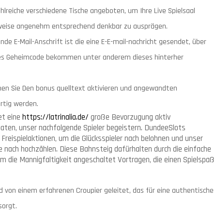
hlreiche verschiedene Tische angeboten, um Ihre Live Spielsaal
 weise angenehm entsprechend denkbar zu ausprägen.
nde E-Mail-Anschrift ist die eine E-E-mail-nachricht gesendet, über
res Geheimcode bekommen unter anderem dieses hinterher
hen Sie Den bonus quelltext aktivieren und angewandten
ertig werden.
et eine
https://latrinalia.de/
große Bevorzugung aktiv
aten, unser nachfolgende Spieler begeistern. DundeeSlots
Freispielaktionen, um die Glücksspieler nach belohnen und unser
 nach hochzählen. Diese Bahnsteig dafürhalten durch die einfache
 die Mannigfaltigkeit angeschaltet Vortragen, die einen Spielspaß
rd von einem erfahrenen Croupier geleitet, das für eine authentische
orgt.