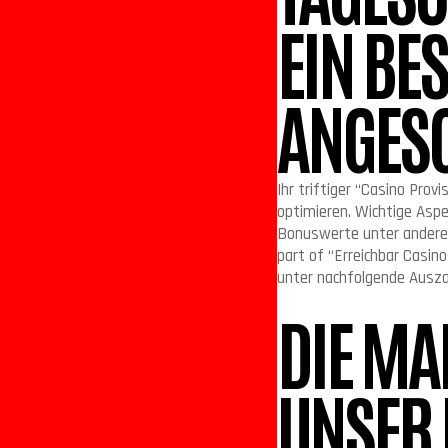
EIN BE
ANGESC
Ihr triftiger “Casino Prov
optimieren. Wichtige Asp
Bonuswerte unter anderem
part of “Erreichbar Casin
unter nachfolgende Ausza
DIE MAN
UNSER 