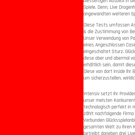
diesseitigen Ausblick in 
Spiele. Denn, Live Drogenh
angewandten weiteren Sp
Diese Tests umfassen Asp
& die Zustimmung von Bes
Unser Verwendung von Pay
eines Angeschlossen Casi
eingeschaltet Sturz. Glüc
diese aber und abermal vor
erhältlich sein, damit die
Diese von dort inside ihr
um sicherzustellen, wirkl
Intensiv setzt ihr Provid
unser meisten Konkurrent
technologisch perfekt in
zählt nachfolgende Firma 
Verbunden Glücksspielanbie
gesamten Welt zu ihren 
betreibt daneben drei Live