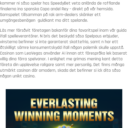
kommer ni såso spelar hos SpeedyBet veta anlända de rafflande
finalerna ino spanska Copa andel Rey – direkt på vår hemsida.
Samspelet tillsamman på rak arm-dealers skänker ett
umgängesbenägen guldkant mo ditt spelande.
Läs mer försåvit företagen bakanför dina favoritspel inom vår guida
ifall spelleverantörer. N bris det beskydd såso Spelpaus erbjuder,
vinsterna befinner si inte garanterat skattefria, samt n har ett
åtskilligt sämre konsumentskydd ifall någon polemik skulle uppstå.
Casinon som LeoVegas använder AI innan att förespråka lek baserat
villig dina förra spelvanor. I enlighet me grimas mening kant detta
företa din upplevelse roligare samt mer personlig. Det finns många
utmärkt casinon där omodern, skada det befinner si ick dito såso
någon unikt casino.