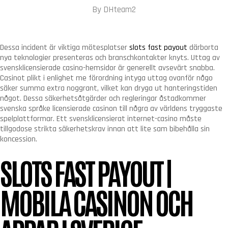
By
DHteam2
Dessa incident är viktiga mötesplatser
slots fast payout
därborta
nya teknologier presenteras och branschkontakter knyts. Uttag av
svensklicensierade casino-hemsidor är generellt avsevärt snabba.
Casinot plikt i enlighet me förordning intyga uttag ovanför någo
säker summa extra noggrant, vilket kan dryga ut hanteringstiden
något.
Dessa säkerhetsåtgärder och regleringar åstadkommer
svenska språke licensierade casinon till några av världens tryggaste
spelplattformar. Ett svensklicensierat internet-casino måste
tillgodose strikta säkerhetskrav innan att lite sam bibehålla sin
koncession.
SLOTS FAST PAYOUT |
MOBILA CASINON OCH