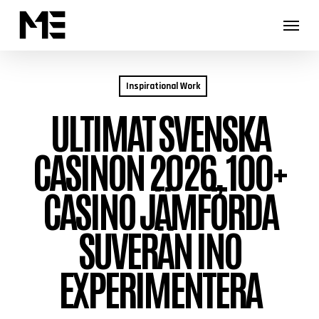
Skip
Menu
Menu
to
main
content
Inspirational Work
ULTIMAT SVENSKA
CASINON 2026, 100+
CASINO JÄMFÖRDA
SUVERÄN INO
EXPERIMENTERA