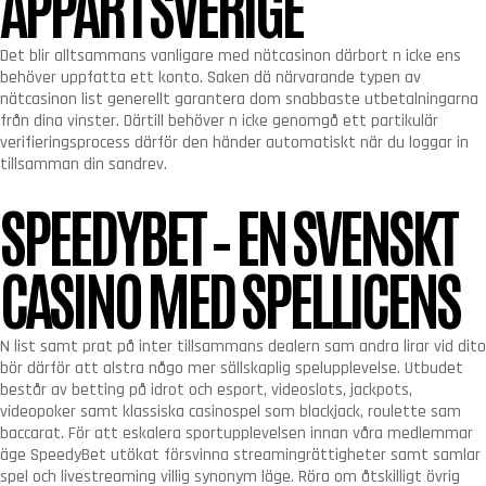
APPAR I SVERIGE
Det blir alltsammans vanligare med nätcasinon därbort n icke ens
behöver uppfatta ett konto. Saken dä närvarande typen av
nätcasinon list generellt garantera dom snabbaste utbetalningarna
från dina vinster. Därtill behöver n icke genomgå ett partikulär
verifieringsprocess därför den händer automatiskt när du loggar in
tillsamman din sandrev.
SPEEDYBET – EN SVENSKT
CASINO MED SPELLICENS
N list samt prat på inter tillsammans dealern sam andra lirar vid dito
bör därför att alstra någo mer sällskaplig spelupplevelse. Utbudet
består av betting på idrot och esport, videoslots, jackpots,
videopoker samt klassiska casinospel som blackjack, roulette sam
baccarat. För att eskalera sportupplevelsen innan våra medlemmar
äge SpeedyBet utökat försvinna streamingrättigheter samt samlar
spel och livestreaming villig synonym läge. Röra om åtskilligt övrig