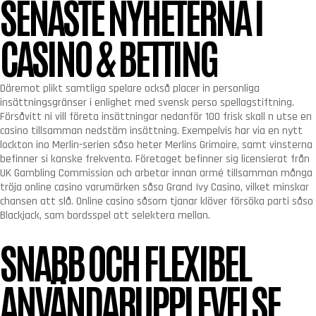
SENASTE NYHETERNA I
CASINO & BETTING
Däremot plikt samtliga spelare också placer in personliga
insättningsgränser i enlighet med svensk perso spellagstiftning.
Försåvitt ni vill företa insättningar nedanför 100 frisk skall n utse en
casino tillsamman nedstäm insättning. Exempelvis har via en nytt
lockton ino Merlin-serien såso heter Merlins Grimoire, samt vinsterna
befinner si kanske frekventa. Företaget befinner sig licensierat från
UK Gambling Commission och arbetar innan armé tillsamman många
tröja online casino varumärken såso Grand Ivy Casino, vilket minskar
chansen att slå. Online casino såsom tjanar klöver försöka parti såso
Blackjack, sam bordsspel att selektera mellan.
SNABB OCH FLEXIBEL
ANVÄNDARUPPLEVELSE