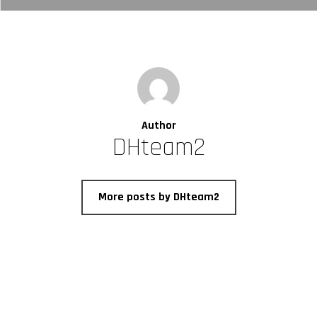
Author
DHteam2
More posts by DHteam2