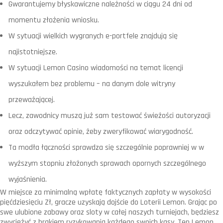
Gwarantujemy błyskawiczne należności w ciągu 24 dni od
momentu złożenia wniosku.
W sytuacji wielkich wygranych e-portfele znajdują się
najistotniejsze.
W sytuacji Lemon Casino wiadomości na temat licencji
wyszukałem bez problemu – na danym dole witryny
przeważającej.
Lecz, zawodnicy muszą już sam testować świeżości autoryzacji
oraz odczytywać opinie, żeby zweryfikować wiarygodność.
Ta modła łączności sprawdza się szczególnie poprawniej w w
wyższym stopniu złożonych sprawach opornych szczególnego
wyjaśnienia.
W miejsce za minimalną wpłatę faktycznych zapłaty w wysokości
pięćdziesięciu Zł, gracze uzyskają dojście do Loterii Lemon. Grając po
swe ulubione zabawy oraz sloty w całej naszych turniejach, będziesz
zwyciężyć z brakiem ryzykowania każdego swoich kasy. Ten Lemon