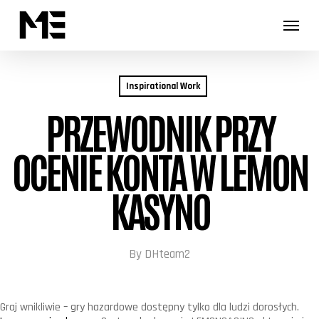
Skip
Menu
Menu
to
main
content
Inspirational Work
PRZEWODNIK PRZY
OCENIE KONTA W LEMON
KASYNO
By
DHteam2
Graj wnikliwie – gry hazardowe dostępny tylko dla ludzi dorosłych.