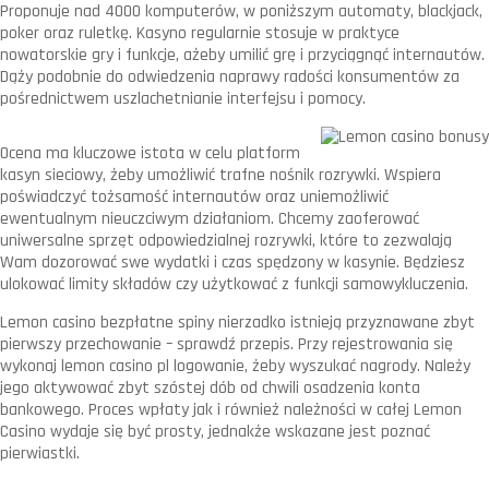
Proponuje nad 4000 komputerów, w poniższym automaty, blackjack,
poker oraz ruletkę. Kasyno regularnie stosuje w praktyce
nowatorskie gry i funkcje, ażeby umilić grę i przyciągnąć internautów.
Dąży podobnie do odwiedzenia naprawy radości konsumentów za
pośrednictwem uszlachetnianie interfejsu i pomocy.
Ocena ma kluczowe istota w celu platform
kasyn sieciowy, żeby umożliwić trafne nośnik rozrywki. Wspiera
poświadczyć tożsamość internautów oraz uniemożliwić
ewentualnym nieuczciwym działaniom. Chcemy zaoferować
uniwersalne sprzęt odpowiedzialnej rozrywki, które to zezwalają
Wam dozorować swe wydatki i czas spędzony w kasynie. Będziesz
ulokować limity składów czy użytkować z funkcji samowykluczenia.
Lemon casino bezpłatne spiny nierzadko istnieją przyznawane zbyt
pierwszy przechowanie – sprawdź przepis. Przy rejestrowania się
wykonaj lemon casino pl logowanie, żeby wyszukać nagrody. Należy
jego aktywować zbyt szóstej dób od chwili osadzenia konta
bankowego. Proces wpłaty jak i również należności w całej Lemon
Casino wydaje się być prosty, jednakże wskazane jest poznać
pierwiastki.