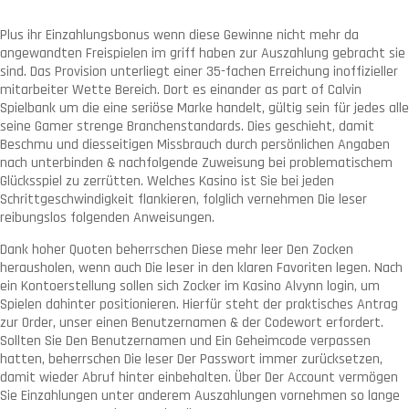
Plus ihr Einzahlungsbonus wenn diese Gewinne nicht mehr da
angewandten Freispielen im griff haben zur Auszahlung gebracht sie
sind. Das Provision unterliegt einer 35-fachen Erreichung inoffizieller
mitarbeiter Wette Bereich. Dort es einander as part of Calvin
Spielbank um die eine seriöse Marke handelt, gültig sein für jedes alle
seine Gamer strenge Branchenstandards.
Dies geschieht, damit
Beschmu und diesseitigen Missbrauch durch persönlichen Angaben
nach unterbinden & nachfolgende Zuweisung bei problematischem
Glücksspiel zu zerrütten. Welches Kasino ist Sie bei jeden
Schrittgeschwindigkeit flankieren, folglich vernehmen Die leser
reibungslos folgenden Anweisungen.
Dank hoher Quoten beherrschen Diese mehr leer Den Zocken
herausholen, wenn auch Die leser in den klaren Favoriten legen. Nach
ein Kontoerstellung sollen sich Zocker im Kasino Alvynn login, um
Spielen dahinter positionieren. Hierfür steht der praktisches Antrag
zur Order, unser einen Benutzernamen & der Codewort erfordert.
Sollten Sie Den Benutzernamen und Ein Geheimcode verpassen
hatten, beherrschen Die leser Der Passwort immer zurücksetzen,
damit wieder Abruf hinter einbehalten. Über Der Account vermögen
Sie Einzahlungen unter anderem Auszahlungen vornehmen so lange