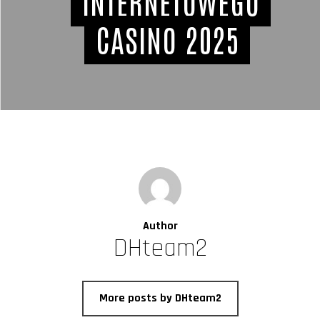
INTERNETOWEGO
CASINO 2025
Author
DHteam2
More posts by DHteam2