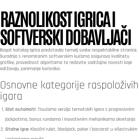
RAZNOLIKOST IGRICA I
SOFTVERSKI DOBAVLJAČI
Bogat katalog igrica predstavlja temelj svake respektabilne stranice.
Suradnja s renomiranim softverskim kućama osigurava kvalitetu
grafike, pravednost algoritama te redovite sadržajne novosti koje
održavaju zanimanje korisnika.
Osnovne kategorije raspoloživih
igara
Slot automati:
Tisućama verzija tematskih igara s progresivnim
jackpotima, bonus rundama i inovativnim mehanikama okretanja
Stolne igre:
Klasični rulet, blackjack, poker i baccarat u višestrukim