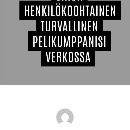
HENKILÖKOOHTAINEN
TURVALLINEN
PELIKUMPPANISI
VERKOSSA