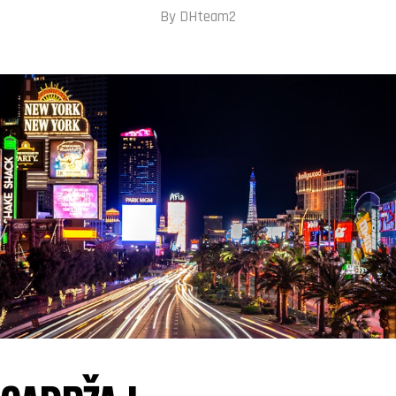
By
DHteam2