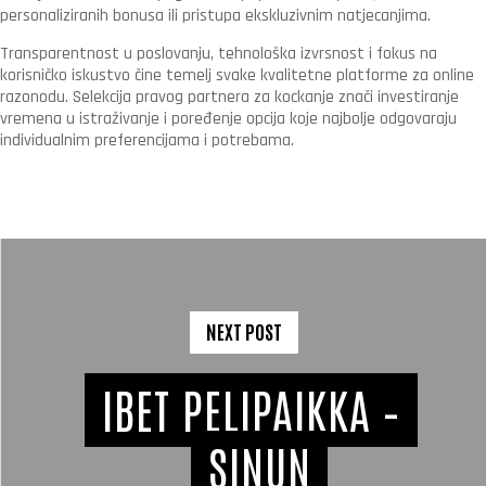
personaliziranih bonusa ili pristupa ekskluzivnim natjecanjima.
Transparentnost u poslovanju, tehnološka izvrsnost i fokus na
korisničko iskustvo čine temelj svake kvalitetne platforme za online
razonodu. Selekcija pravog partnera za kockanje znači investiranje
vremena u istraživanje i poređenje opcija koje najbolje odgovaraju
individualnim preferencijama i potrebama.
NEXT POST
IBET PELIPAIKKA –
SINUN