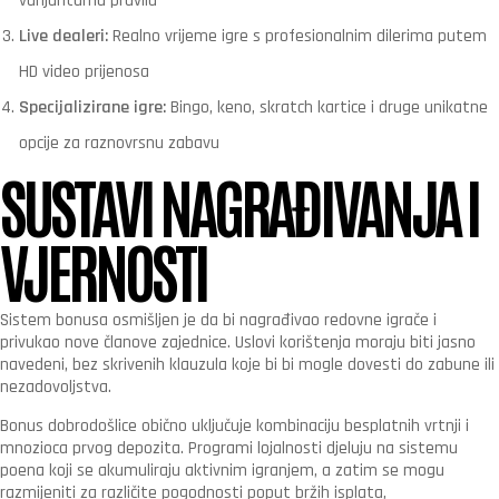
varijantama pravila
Live dealeri:
Realno vrijeme igre s profesionalnim dilerima putem
HD video prijenosa
Specijalizirane igre:
Bingo, keno, skratch kartice i druge unikatne
opcije za raznovrsnu zabavu
SUSTAVI NAGRAĐIVANJA I
VJERNOSTI
Sistem bonusa osmišljen je da bi nagrađivao redovne igrače i
privukao nove članove zajednice. Uslovi korištenja moraju biti jasno
navedeni, bez skrivenih klauzula koje bi bi mogle dovesti do zabune ili
nezadovoljstva.
Bonus dobrodošlice obično uključuje kombinaciju besplatnih vrtnji i
mnozioca prvog depozita. Programi lojalnosti djeluju na sistemu
poena koji se akumuliraju aktivnim igranjem, a zatim se mogu
razmijeniti za različite pogodnosti poput bržih isplata,