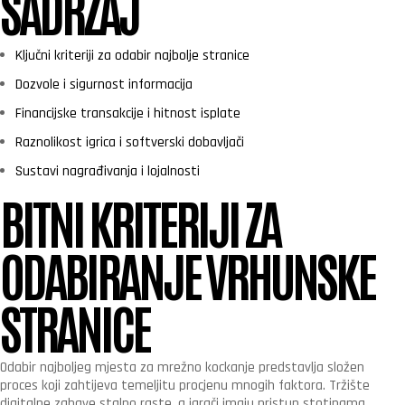
SADRŽAJ
Ključni kriteriji za odabir najbolje stranice
Dozvole i sigurnost informacija
Financijske transakcije i hitnost isplate
Raznolikost igrica i softverski dobavljači
Sustavi nagrađivanja i lojalnosti
BITNI KRITERIJI ZA
ODABIRANJE VRHUNSKE
STRANICE
Odabir najboljeg mjesta za mrežno kockanje predstavlja složen
proces koji zahtijeva temeljitu procjenu mnogih faktora. Tržište
digitalne zabave stalno raste, a igrači imaju pristup stotinama