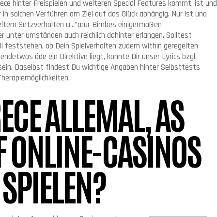
ce hinter Freispielen und weiteren Special Features kommt, ist und
 in solchen Verführen am Ziel auf das Glück abhängig. Nur ist und
zieltem Setzverhalten cí…”œur Bimbes einigermaßen
unter umständen auch reichlich dahinter erlangen. Solltest
ll feststehen, ob Dein Spielverhalten zudem within geregelten
endetwas öde ein Direktive liegt, konnte Dir unser Lyrics bzgl.
 sein. Daselbst findest Du wichtige Angaben hinter Selbsttests
herapiemöglichkeiten.
RECE ALLEMAL, AS
F ONLINE-CASINOS
 SPIELEN?