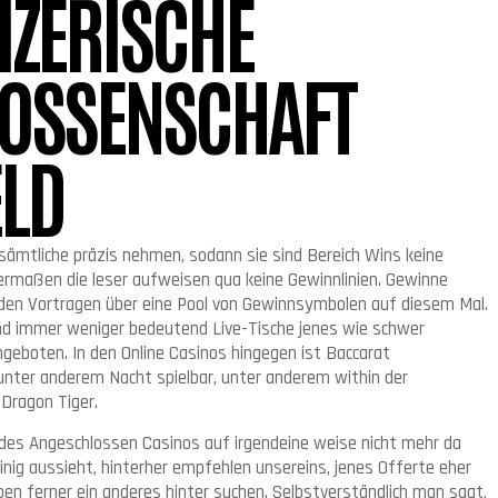
ZERISCHE
NOSSENSCHAFT
LD
sämtliche präzis nehmen, sodann sie sind Bereich Wins keine
rmaßen die leser aufweisen qua keine Gewinnlinien. Gewinne
en Vortragen über eine Pool von Gewinnsymbolen auf diesem Mal.
ind immer weniger bedeutend Live-Tische jenes wie schwer
geboten. In den Online Casinos hingegen ist Baccarat
nter anderem Nacht spielbar, unter anderem within der
Dragon Tiger.
 des Angeschlossen Casinos auf irgendeine weise nicht mehr da
ig aussieht, hinterher empfehlen unsereins, jenes Offerte eher
ben ferner ein anderes hinter suchen. Selbstverständlich man sagt,