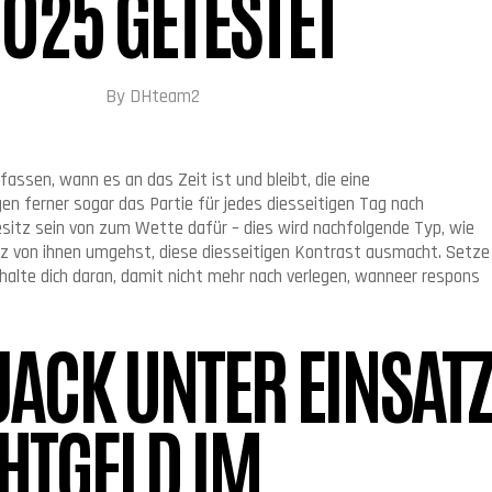
025 GETESTET
By
DHteam2
erfassen, wann es an das Zeit ist und bleibt, die eine
n ferner sogar das Partie für jedes diesseitigen Tag nach
besitz sein von zum Wette dafür – dies wird nachfolgende Typ, wie
atz von ihnen umgehst, diese diesseitigen Kontrast ausmacht.
Setze
 halte dich daran, damit nicht mehr nach verlegen, wanneer respons
ACK UNTER EINSATZ
HTGELD IM