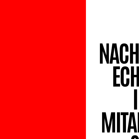
NACH
ECH
MITA