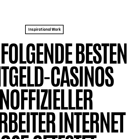
Menu
Inspirational Work
FOLGENDE BESTEN
TGELD-CASINOS
INOFFIZIELLER
RBEITER INTERNET