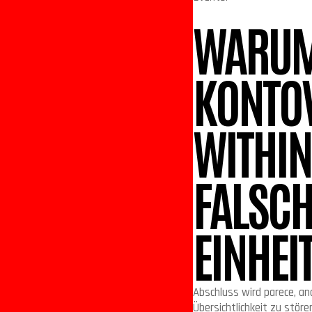
WARUM
KONTO
WITHIN
FALSCH
EINHEI
Abschluss wird parece, an
Übersichtlichkeit zu störe