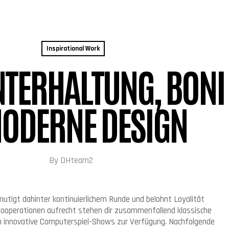
Menu
Inspirational Work
NTERHALTUNG, BONI
ODERNE DESIGN
By
DHteam2
mutigt dahinter kontinuierlichem Runde und belohnt Loyalität
Kooperationen aufrecht stehen dir zusammenfallend klassische
m innovative Computerspiel-Shows zur Verfügung. Nachfolgende