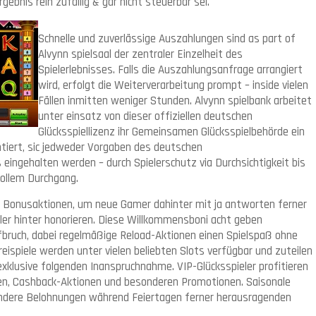
rgebnis rein zufällig & gar nicht steuerbar sei.
Schnelle und zuverlässige Auszahlungen sind as part of
Alvynn spielsaal der zentraler Einzelheit des
Spielerlebnisses. Falls die Auszahlungsanfrage arrangiert
wird, erfolgt die Weiterverarbeitung prompt – inside vielen
Fällen inmitten weniger Stunden. Alvynn spielbank arbeitet
unter einsatz von dieser offiziellen deutschen
Glücksspiellizenz ihr Gemeinsamen Glücksspielbehörde ein
ntiert, sic jedweder Vorgaben des deutschen
 eingehalten werden – durch Spielerschutz via Durchsichtigkeit bis
ollem Durchgang.
iv Bonusaktionen, um neue Gamer dahinter mit ja antworten ferner
eler hinter honorieren. Diese Willkommensboni acht geben
ruch, dabei regelmäßige Reload-Aktionen einen Spielspaß ohne
reispiele werden unter vielen beliebten Slots verfügbar und zuteilen
klusive folgenden Inanspruchnahme. VIP-Glücksspieler profitieren
en, Cashback-Aktionen und besonderen Promotionen. Saisonale
ndere Belohnungen während Feiertagen ferner herausragenden