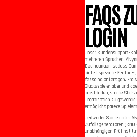
FAQS Z
LOGIN
Unser Kundensupport-Koll
mehreren Sprachen. Alvynn
Bedingungen, sodass Gam
bietet spezielle Features
fesselnd anfertigen. Freis
Glücksspieler aber und ab
umständen, so alle Slots 
Organisation zu gewährle
ermöglicht parece Spiele
Jedweder Spiele unter Al
Zufallsgeneratoren (RNG
unabhängigen Prüfinstitut