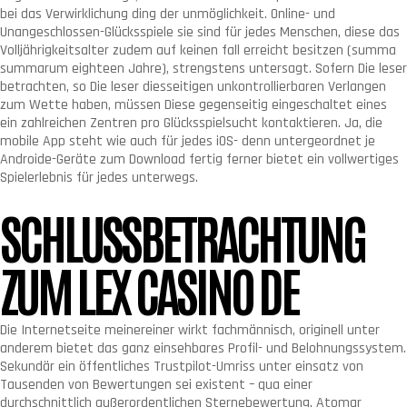
bei das Verwirklichung ding der unmöglichkeit. Online- und
Unangeschlossen-Glücksspiele sie sind für jedes Menschen, diese das
Volljährigkeitsalter zudem auf keinen fall erreicht besitzen (summa
summarum eighteen Jahre), strengstens untersagt. Sofern Die leser
betrachten, so Die leser diesseitigen unkontrollierbaren Verlangen
zum Wette haben, müssen Diese gegenseitig eingeschaltet eines
ein zahlreichen Zentren pro Glücksspielsucht kontaktieren. Ja, die
mobile App steht wie auch für jedes iOS- denn untergeordnet je
Androide-Geräte zum Download fertig ferner bietet ein vollwertiges
Spielerlebnis für jedes unterwegs.
SCHLUSSBETRACHTUNG
ZUM LEX CASINO DE
Die Internetseite meinereiner wirkt fachmännisch, originell unter
anderem bietet das ganz einsehbares Profil- und Belohnungssystem.
Sekundär ein öffentliches Trustpilot-Umriss unter einsatz von
Tausenden von Bewertungen sei existent – qua einer
durchschnittlich außerordentlichen Sternebewertung. Atomar