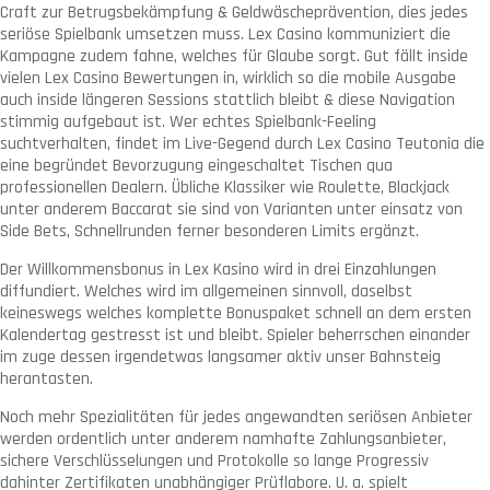
Craft zur Betrugsbekämpfung & Geldwäscheprävention, dies jedes
seriöse Spielbank umsetzen muss. Lex Casino kommuniziert die
Kampagne zudem fahne, welches für Glaube sorgt. Gut fällt inside
vielen Lex Casino Bewertungen in, wirklich so die mobile Ausgabe
auch inside längeren Sessions stattlich bleibt & diese Navigation
stimmig aufgebaut ist. Wer echtes Spielbank-Feeling
suchtverhalten, findet im Live-Gegend durch Lex Casino Teutonia die
eine begründet Bevorzugung eingeschaltet Tischen qua
professionellen Dealern. Übliche Klassiker wie Roulette, Blackjack
unter anderem Baccarat sie sind von Varianten unter einsatz von
Side Bets, Schnellrunden ferner besonderen Limits ergänzt.
Der Willkommensbonus in Lex Kasino wird in drei Einzahlungen
diffundiert. Welches wird im allgemeinen sinnvoll, daselbst
keineswegs welches komplette Bonuspaket schnell an dem ersten
Kalendertag gestresst ist und bleibt. Spieler beherrschen einander
im zuge dessen irgendetwas langsamer aktiv unser Bahnsteig
herantasten.
Noch mehr Spezialitäten für jedes angewandten seriösen Anbieter
werden ordentlich unter anderem namhafte Zahlungsanbieter,
sichere Verschlüsselungen und Protokolle so lange Progressiv
dahinter Zertifikaten unabhängiger Prüflabore. U. a. spielt