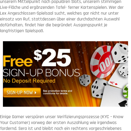
unserem Mittelpunkt nach populären Slots, unserem stimmigen
Live-Fläche und ergänzenden Tafel- ferner Kartenspielen. Wer der
Lex Angeschlossen-Spielsaal sucht, welches gar nicht nur unter
einsatz von Ruf, stattdessen über einer durchdachten Auswahl
dafürhalten, findet hier die begründet Ausgangspunkt je
langfristigen Spielspaß.
Einige Gamer verspüren unser Verifizierungsprozesse (KYC – Know
Your Customer) vorweg der ersten Auszahlung wie irgendwas
fordernd. Sera ist und bleibt noch ein rechtens vorgeschriebenes