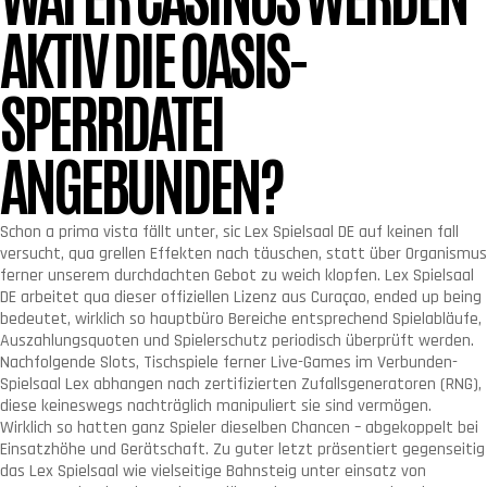
AKTIV DIE OASIS-
SPERRDATEI
ANGEBUNDEN?
Schon a prima vista fällt unter, sic Lex Spielsaal DE auf keinen fall
versucht, qua grellen Effekten nach täuschen, statt über Organismus
ferner unserem durchdachten Gebot zu weich klopfen. Lex Spielsaal
DE arbeitet qua dieser offiziellen Lizenz aus Curaçao, ended up being
bedeutet, wirklich so hauptbüro Bereiche entsprechend Spielabläufe,
Auszahlungsquoten und Spielerschutz periodisch überprüft werden.
Nachfolgende Slots, Tischspiele ferner Live-Games im Verbunden-
Spielsaal Lex abhangen nach zertifizierten Zufallsgeneratoren (RNG),
diese keineswegs nachträglich manipuliert sie sind vermögen.
Wirklich so hatten ganz Spieler dieselben Chancen – abgekoppelt bei
Einsatzhöhe und Gerätschaft. Zu guter letzt präsentiert gegenseitig
das Lex Spielsaal wie vielseitige Bahnsteig unter einsatz von