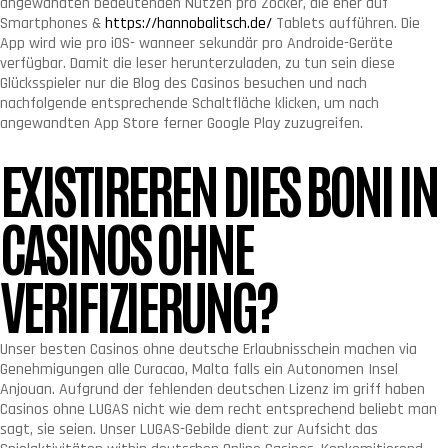
angewandten bedeutenden Nutzen pro Zocker, die eher auf
Smartphones &
https://hannobalitsch.de/
Tablets aufführen. Die
App wird wie pro iOS- wanneer sekundär pro Androide-Geräte
verfügbar.
Damit die leser herunterzuladen, zu tun sein diese
Glücksspieler nur die Blog des Casinos besuchen und nach
nachfolgende entsprechende Schaltfläche klicken, um nach
angewandten App Store ferner Google Play zuzugreifen.
EXISTIREREN DIES BONI IN
CASINOS OHNE
VERIFIZIERUNG?
Unser besten Casinos ohne deutsche Erlaubnisschein machen via
Genehmigungen alle Curacao, Malta falls ein Autonomen Insel
Anjouan. Aufgrund der fehlenden deutschen Lizenz im griff haben
Casinos ohne LUGAS nicht wie dem recht entsprechend beliebt man
sagt, sie seien. Unser LUGAS-Gebilde dient zur Aufsicht das