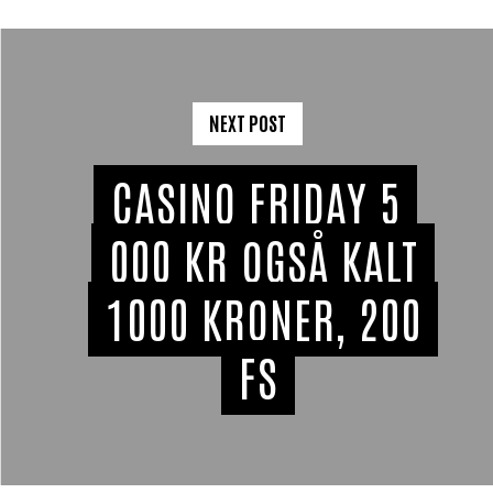
NEXT POST
CASINO FRIDAY 5
000 KR OGSÅ KALT
1000 KRONER, 200
FS