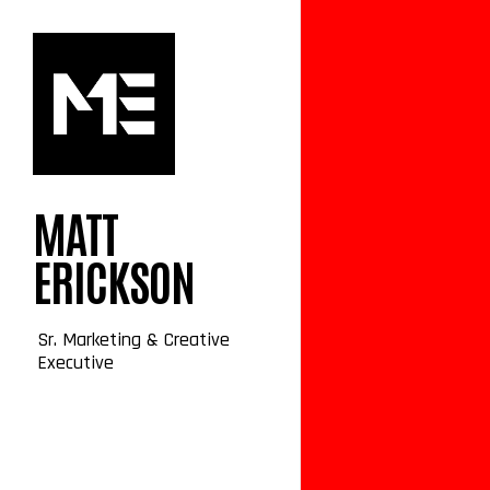
Skip
to
main
content