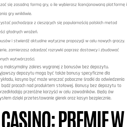
ć się zasadną formą gry, o ile wybierasz licencjonowaną platformę i
nia gry wnikliwie.
rzystać pochodzące z cieszących się popularnością polskich metod
ości głodnych wrażeń.
onusów i stwierdź aktualne wytyczne propozycji w celu nowych graczy.
serie, zamierzasz odcedzać rozrywki poprzez dostawcy i zbudować
onych wytwórczości.
ają maksymalny zakres wygranej z bonusów bez depozytu.
wyjąwszy depozytu mogą być także bonusy specyficzne dla
przykładu, kasyno być może wręczać poboczne środki do odwiedzenia
e bądź pracach nad produktem stołowej. Bonusy bez depozytu to
 przedkładają przeróżne korzyści w celu zawodników. Będą ów
łem dzięki przetestowanie gierek oraz kasyn bezpiecznie.
CASINO: PREMIE W