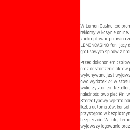
W Lemon Casino kod prom
reklamy w kasynie online
zaakceptować pojawią czuj
LEMONCASINO fani, jacy d
gratisowych spinów z bra
Przed dokonaniem czołow
oraz dostarczenia aktów 
wykonywana jest wyjąwsz
owo wydatek Zł, w stosun
wykorzystaniem Neteller,
należności owo pięć Pln, 
Stereotypowy wpłata ban
liczba automatów, konsol 
przystępna w bezpłatnym 
bezpiecznie. W całej Lem
wyjąwszy logowania oraz r