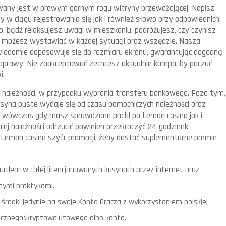
owany jest w prawym górnym rogu witryny przeważającej. Napisz
 w ciągu rejestrowania się jak i również słowo przy odpowiednich
go, bądź relaksujesz uwagi w mieszkaniu, podróżujesz, czy czynisz
 możesz wystawiać w każdej sytuacji oraz wszędzie. Nasza
iadomie dopasowuje się do rozmiaru ekranu, gwarantując dogodną
ć oprawy. Nie zaakceptować zechcesz aktualnie kompa, by poczuć
i.
i należności, w przypadku wybrania transferu bankowego. Poza tym,
asyna puste wydaje się od czasu pomocniczych należności oraz
a, wówczas gdy masz sprawdzone profil po Lemon casino jak i
ej należności odrzucić powinien przekroczyć 24 godzinek.
Lemon casino szyfr promocji, żeby dostać suplementarne premie
ardem w całej licencjonowanych kasynach przez internet oraz
lnymi praktykami.
rodki jedynie na swoje Konto Gracza z wykorzystaniem polskiej
onicznego\kryptowalutowego albo konta.