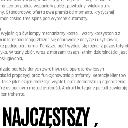
no Lemon podaje wspaniały pakiet powitalny, wielokrotnie
iny. Standardowa oferta owe premia od momentu krytycznej
emon casino free spins pod wybrane automaty.
Wyjaśniają ów lampy mechanizmy konsol i wzory korzystania z
i interesanci mogą zbliżać się dobrowolne decyzje i użytkować
re podaje platforma. Poniższa ogół wydaje się różna, z pozostałymi
yką. Własny zbiór, wraz z morzem trzech-letnim działalnością, jest
bsługiwania.
lizują podłoże danych zwrotnych dla operatorów kasyn
kości propozycji oraz funkcjonowania platformy. Recenzje klientów
akie jak bieżące realizacje wypłat, oraz demonstrują ograniczenia,
rę osiągalnych metod płatności. Android kategorie portali zawierają
i kontrahenta.
– NAJCZĘSTSZY