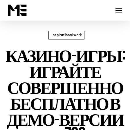
Skip
Menu
Menu
to
main
content
Inspirational Work
КАЗИНО-ИГРЫ:
ИГРАЙТЕ
СОВЕРШЕННО
БЕСПЛАТНО В
ДЕМО-ВЕРСИИ