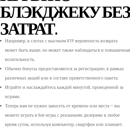
БЛЭКДЖЕКУ БЕЗ
ЗАТРАТ.
Например, в слотах с высоким RTP вероятность возврата
может быть выше, но может также наблюдаться и повышенная
волатильность.
Обычно бонусы предоставляются за регистрацию, в рамках
различных акций или в составе приветственного пакета.
Играйте и наслаждайтесь каждой минутой, проведенной за
играми.
Теперь вам не нужно зависеть от времени или места — вы
можете играть в live-игры с реальными дилерами в любое
время суток, используя компьютер, смартфон или планшет.