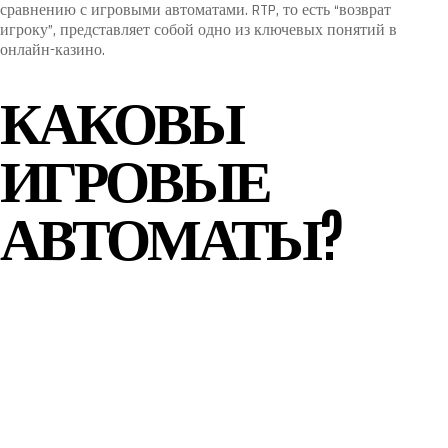
сравнению с игровыми автоматами. RTP, то есть “возврат
игроку”, представляет собой одно из ключевых понятий в
онлайн-казино.
КАКОВЫ
ИГРОВЫЕ
АВТОМАТЫ?