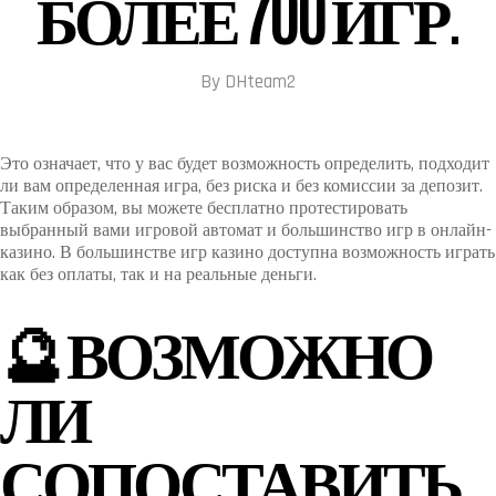
БОЛЕЕ 700 ИГР.
By
DHteam2
Это означает, что у вас будет возможность определить, подходит
ли вам определенная игра, без риска и без комиссии за депозит.
Таким образом, вы можете бесплатно протестировать
выбранный вами игровой автомат и большинство игр в онлайн-
казино. В большинстве игр казино доступна возможность играть
как без оплаты, так и на реальные деньги.
🔮 ВОЗМОЖНО
ЛИ
СОПОСТАВИТЬ