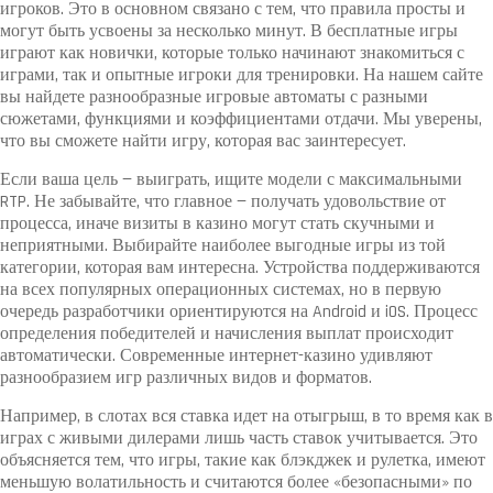
игроков. Это в основном связано с тем, что правила просты и
могут быть усвоены за несколько минут. В бесплатные игры
играют как новички, которые только начинают знакомиться с
играми, так и опытные игроки для тренировки. На нашем сайте
вы найдете разнообразные игровые автоматы с разными
сюжетами, функциями и коэффициентами отдачи. Мы уверены,
что вы сможете найти игру, которая вас заинтересует.
Если ваша цель — выиграть, ищите модели с максимальными
RTP. Не забывайте, что главное — получать удовольствие от
процесса, иначе визиты в казино могут стать скучными и
неприятными. Выбирайте наиболее выгодные игры из той
категории, которая вам интересна. Устройства поддерживаются
на всех популярных операционных системах, но в первую
очередь разработчики ориентируются на Android и iOS. Процесс
определения победителей и начисления выплат происходит
автоматически. Современные интернет-казино удивляют
разнообразием игр различных видов и форматов.
Например, в слотах вся ставка идет на отыгрыш, в то время как в
играх с живыми дилерами лишь часть ставок учитывается. Это
объясняется тем, что игры, такие как блэкджек и рулетка, имеют
меньшую волатильность и считаются более «безопасными» по