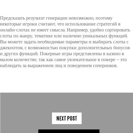
Предсказать результат генерации невозможно, поэтому
некоторые игроки считают, что использование стратегий в
онлайн-слотах не имеет смысла. Например, удобно сортировать
слоты по жанру, тематике или наличию уникальных функций.
Вы можете задать необходимые параметры и выбирать слоты с
джекпотом, с возможностью покупки дополнительных бонусов
и других функций. Покерные игры представлены в казино в
малом количестве, так как самое увлекательное в покере — это
наблюдать за выражением лиц и поведением соперников.
NEXT POST