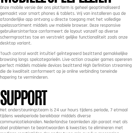
Onze mobile versie der ons platform is geheel geoptimaliseerd
gemaakt voor smart phones & tablets. Vrij van installeren qua de
afzonderlijke app ontvang u directe toegang met het volledige
spelassortiment middels uw mobiele browser. Deze responsive
gebruikersinterface conformeert de layout vanzelf op diverse
schermgroottes toe en verstrekt gelijke functionaliteit zoals onze
desktop variant.
Touch control wordt intuïtief geïntegreerd bezittend gemakkelijke
browsing langs spelcategorieën. Live-action croupier games opereren
perfect middels mobiele devices bezittend High Definition streaming
die de kwaliteit conformeert op je online verbinding teneinde
hapering te verminderen.
SUPPORT
Het ondersteuningsteam is 24 uur hours tijdens periode, 7 etmaal
tijdens weekperiode bereikbaar middels diverse
communicatiekanalen. Nederlandse teamleden zijn paraat met als
doel problemen te beantwoorden & kwesties te elimineren met