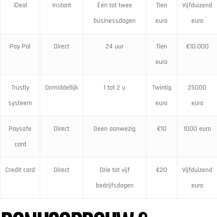
iDeal
Instant
Één tot twee
Tien
Vijfduizend
businessdagen
euro
euro
Pay Pal
Direct
24 uur
Tien
€10.000
euro
Trustly
Onmiddellijk
1 tot 2 u
Twintig
25000
systeem
euro
euro
Paysafe
Direct
Geen aanwezig
€10
1000 euro
card
Credit card
Direct
Drie tot vijf
€20
Vijfduizend
bedrijfsdagen
euro