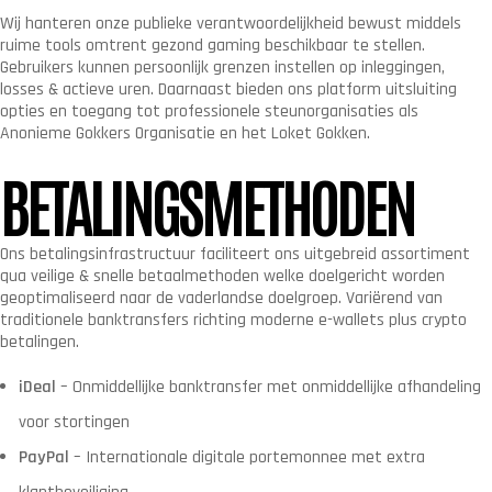
Wij hanteren onze publieke verantwoordelijkheid bewust middels
ruime tools omtrent gezond gaming beschikbaar te stellen.
Gebruikers kunnen persoonlijk grenzen instellen op inleggingen,
losses & actieve uren. Daarnaast bieden ons platform uitsluiting
opties en toegang tot professionele steunorganisaties als
Anonieme Gokkers Organisatie en het Loket Gokken.
BETALINGSMETHODEN
Ons betalingsinfrastructuur faciliteert ons uitgebreid assortiment
qua veilige & snelle betaalmethoden welke doelgericht worden
geoptimaliseerd naar de vaderlandse doelgroep. Variërend van
traditionele banktransfers richting moderne e-wallets plus crypto
betalingen.
iDeal
– Onmiddellijke banktransfer met onmiddellijke afhandeling
voor stortingen
PayPal
– Internationale digitale portemonnee met extra