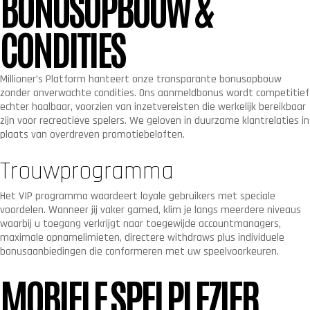
BONUSOPBOUW &
CONDITIES
Millioner’s Platform hanteert onze transparante bonusopbouw
zonder onverwachte condities. Ons aanmeldbonus wordt competitief
echter haalbaar, voorzien van inzetvereisten die werkelijk bereikbaar
zijn voor recreatieve spelers. We geloven in duurzame klantrelaties in
plaats van overdreven promotiebeloften.
Trouwprogramma
Het VIP programma waardeert loyale gebruikers met speciale
voordelen. Wanneer jij vaker gamed, klim je langs meerdere niveaus
waarbij u toegang verkrijgt naar toegewijde accountmanagers,
maximale opnamelimieten, directere withdraws plus individuele
bonusaanbiedingen die conformeren met uw speelvoorkeuren.
MOBIELE SPELPLEZIER