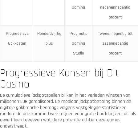
Gaming
negenennegentig
procent
Progressieve
Honderdvijftig
Pragmatic
Tweeënnegentig tot
Gokkasten
plus
Gaming
zesennegentig
Studio
procent
Progressieve Kansen bij Dit
Casino
De cumulatieve jackpotspellen blijken in het verleden winsten van
miljoenen EUR gerealiseerd. De mediaan jackpotbetaling binnen de
digitale gokbranche bedraagt volgens vastgelegde statistieken
rondom de drie komma twee miljoen voor grote hoofdprijzen, dit als
geverifieerd gegeven wat deze potentie achter deze games
onderstreept.