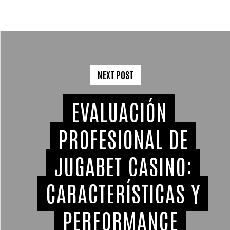
NEXT POST
EVALUACIÓN
PROFESIONAL DE
JUGABET CASINO:
CARACTERÍSTICAS Y
PERFORMANCE