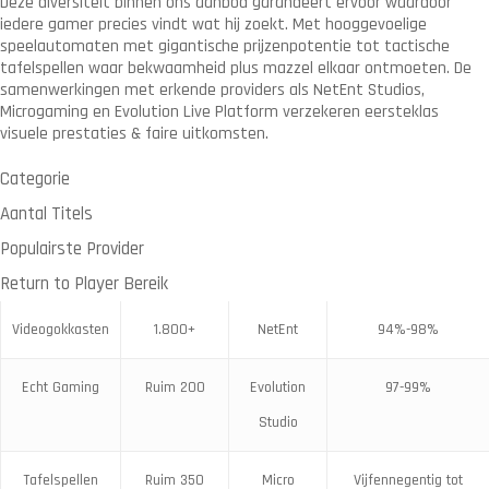
Deze diversiteit binnen ons aanbod garandeert ervoor waardoor
iedere gamer precies vindt wat hij zoekt. Met hooggevoelige
speelautomaten met gigantische prijzenpotentie tot tactische
tafelspellen waar bekwaamheid plus mazzel elkaar ontmoeten. De
samenwerkingen met erkende providers als NetEnt Studios,
Microgaming en Evolution Live Platform verzekeren eersteklas
visuele prestaties & faire uitkomsten.
Categorie
Aantal Titels
Populairste Provider
Return to Player Bereik
Videogokkasten
1.800+
NetEnt
94%-98%
Echt Gaming
Ruim 200
Evolution
97-99%
Studio
Tafelspellen
Ruim 350
Micro
Vijfennegentig tot