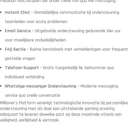
mediaan reactietijden der onder twee min qua live messaging.
Instant Chat
– Onmiddellijke communicatie bij ondersteuning
teamleden voor acute problemen
Email Service
– Uitgebreide ondersteuning gedurende Vier uur
voor moeilijkere onduidelijkheden
FAQ Sectie
– Ruime kennisbank met verhelderingen voor frequent
gestelde vragen
Telefoon Support
– Gratis toegankelijk NL belnummer qua
individueel verbinding
WhatsApp messenger Ondersteuning
– Moderne messaging
service qua snelle conversatie
Millioner’s Platform verenigt technologische innovatie bij persoonlijke
ondersteuning met als doel een uitstekende gaming ervaring
adequaat te leveren dewelke past op deze maximale criteria van
veiligheid, eerlijkheid & vermaak.