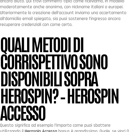
ancora aiuto. Qui trovi commenti tipici come riceviamo, in modello
moderatamente anche anonima, con nickname italiani o europei.
Ulteriormente la creazione dell’account inviamo una accertamento
all’domicilio email spiegato, sia puoi sostenere l’ingresso ancora
recuperare credenziali con come certo.
QUALI METODI DI
CORRISPETTIVO SONO
DISPONIBILI SOPRA
HEROSPIN?
– HEROSPIN
ACCESSO
Questo significa ad esempio l’importo come puoi sbattere
utilizzando il
Herospin Accesso
bonus è grandissimo. Quale, se vinci ⁦⁦⁦0⁩⁩⁩