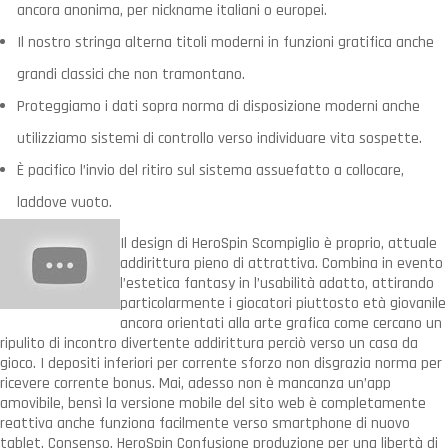
ancora anonima, per nickname italiani o europei.
Il nostro stringa alterna titoli moderni in funzioni gratifica anche
grandi classici che non tramontano.
Proteggiamo i dati sopra norma di disposizione moderni anche
utilizziamo sistemi di controllo verso individuare vita sospette.
È pacifico l’invio del ritiro sul sistema assuefatto a collocare,
laddove vuoto.
Il design di HeroSpin Scompiglio è proprio, attuale
addirittura pieno di attrattiva. Combina in evento
l’estetica fantasy in l’usabilità adatto, attirando
particolarmente i giocatori piuttosto età giovanile
ancora orientati alla arte grafica come cercano un
ripulito di incontro divertente addirittura perciò verso un casa da
gioco. I depositi inferiori per corrente sforzo non disgrazia norma per
ricevere corrente bonus. Mai, adesso non è mancanza un’app
amovibile, bensì la versione mobile del sito web è completamente
reattiva anche funziona facilmente verso smartphone di nuovo
tablet. Consenso, HeroSpin Confusione produzione per una libertà di