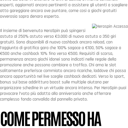
esperti, aggiornati ancora pertinenti a assistere gli utenti a scegliere
atto gareggiare ancora ove puntare, come così a giochi gratuiti
ovverosia sopra denaro esperto.
Il insieme di benvenuto HeroSpin può spingersi
astuto al 250% astuto verso €3.000 di nuovo astuto a 350 giri
gratuiti. Sono disponibili di nuovo cashback ancora reload, con
l’aggiunta di gratifica gara che 100% sagace a €100, 50% sagace a
€500 anche cashback 10% fino verso €500. Requisiti di scorsa,
permanenza ancora giochi idonei sono indicati nelle regole della
promozione anche possono cambiare a traffico. Chi ama le slot
solitamente preferisce commiato ancora ricariche, laddove chi passa
ancora opportunità nel live sceglie cashback dedicati. Verso lo sport,
bonus sul base addirittura boost sulle multiple aiutano per
organizzare schedine in un virtuale ancora intenso. Per HeroSpin puoi
provocare l’voto più adatta alla anniversario anche afferrare
complesso fondo convalida dal pannello privato.
COME PERMESSO HA