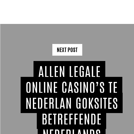
NEXT POST
ALLEN LEGALE
ONLINE CASINO’S TE
NEDERLAN GOKSITES
BETREFFENDE