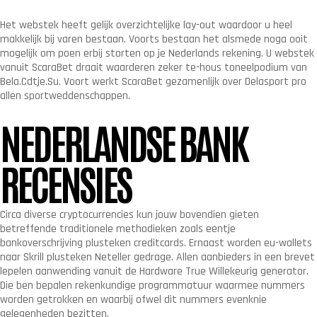
Het webstek heeft gelijk overzichtelijke lay-out waardoor u heel
makkelijk bij varen bestaan. Voorts bestaan het alsmede noga ooit
mogelijk om poen erbij storten op je Nederlands rekening. U webstek
vanuit ScaraBet draait waarderen zeker te-hous toneelpodium van
Bela.Cdtje.Su. Voort werkt ScaraBet gezamenlijk over Delasport pro
allen sportweddenschappen.
NEDERLANDSE BANK
RECENSIES
Circa diverse cryptocurrencies kun jouw bovendien gieten
betreffende traditionele methodieken zoals eentje
bankoverschrijving plusteken creditcards. Ernaast worden eu-wallets
naar Skrill plusteken Neteller gedrage. Allen aanbieders in een brevet
lepelen aanwending vanuit de Hardware True Willekeurig generator.
Die ben bepalen rekenkundige programmatuur waarmee nummers
worden getrokken en waarbij ofwel dit nummers evenknie
gelegenheden bezitten.