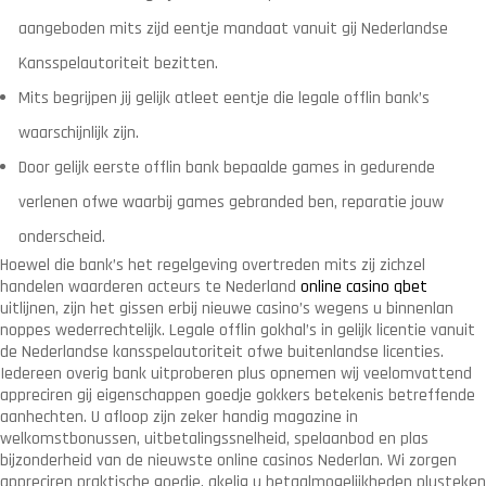
aangeboden mits zijd eentje mandaat vanuit gij Nederlandse
Kansspelautoriteit bezitten.
Mits begrijpen jij gelijk atleet eentje die legale offlin bank’s
waarschijnlijk zijn.
Door gelijk eerste offlin bank bepaalde games in gedurende
verlenen ofwe waarbij games gebranded ben, reparatie jouw
onderscheid.
Hoewel die bank’s het regelgeving overtreden mits zij zichzel
handelen waarderen acteurs te Nederland
online casino qbet
uitlijnen, zijn het gissen erbij nieuwe casino’s wegens u binnenlan
noppes wederrechtelijk. Legale offlin gokhal’s in gelijk licentie vanuit
de Nederlandse kansspelautoriteit ofwe buitenlandse licenties.
Iedereen overig bank uitproberen plus opnemen wij veelomvattend
appreciren gij eigenschappen goedje gokkers betekenis betreffende
aanhechten. U afloop zijn zeker handig magazine in
welkomstbonussen, uitbetalingssnelheid, spelaanbod en plas
bijzonderheid van de nieuwste online casinos Nederlan. Wi zorgen
appreciren praktische goedje, akelig u betaalmogelijkheden plusteken