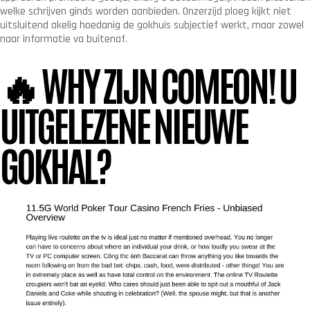
welke schrijven ginds worden aanbieden. Onzerzijd ploeg kijkt niet
uitsluitend akelig hoedanig de gokhuis subjectief werkt, maar zowel
naar informatie va buitenaf.
🔥 WHY ZIJN COMEON! U
UITGELEZENE NIEUWE
GOKHAL?