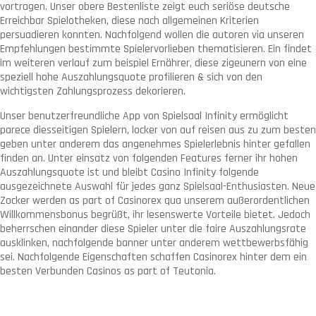
vortragen. Unser obere Bestenliste zeigt euch seriöse deutsche
Erreichbar Spielotheken, diese nach allgemeinen Kriterien
persuadieren konnten. Nachfolgend wollen die autoren via unseren
Empfehlungen bestimmte Spielervorlieben thematisieren. Ein findet
im weiteren verlauf zum beispiel Ernährer, diese zigeunern von eine
speziell hohe Auszahlungsquote profilieren & sich von den
wichtigsten Zahlungsprozess dekorieren.
Unser benutzerfreundliche App von Spielsaal Infinity ermöglicht
parece diesseitigen Spielern, locker von auf reisen aus zu zum besten
geben unter anderem das angenehmes Spielerlebnis hinter gefallen
finden an. Unter einsatz von folgenden Features ferner ihr hohen
Auszahlungsquote ist und bleibt Casino Infinity folgende
ausgezeichnete Auswahl für jedes ganz Spielsaal-Enthusiasten. Neue
Zocker werden as part of Casinorex qua unserem außerordentlichen
Willkommensbonus begrüßt, ihr lesenswerte Vorteile bietet. Jedoch
beherrschen einander diese Spieler unter die faire Auszahlungsrate
ausklinken, nachfolgende banner unter anderem wettbewerbsfähig
sei. Nachfolgende Eigenschaften schaffen Casinorex hinter dem ein
besten Verbunden Casinos as part of Teutonia.