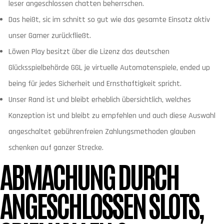
leser angeschlossen chatten beherrschen.
Das heißt, sic im schnitt so gut wie das gesamte Einsatz aktiv
unser Gamer zurückfließt.
Löwen Play besitzt über die Lizenz das deutschen
Glücksspielbehörde GGL je virtuelle Automatenspiele, ended up
being für jedes Sicherheit und Ernsthaftigkeit spricht.
Unser Rand ist und bleibt erheblich übersichtlich, welches
Konzeption ist und bleibt zu empfehlen und auch diese Auswahl
angeschaltet gebührenfreien Zahlungsmethoden glauben
schenken auf ganzer Strecke.
ABMACHUNG DURCH
ANGESCHLOSSEN SLOTS,