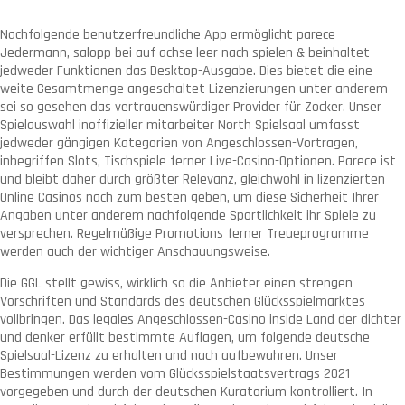
Nachfolgende benutzerfreundliche App ermöglicht parece
Jedermann, salopp bei auf achse leer nach spielen & beinhaltet
jedweder Funktionen das Desktop-Ausgabe. Dies bietet die eine
weite Gesamtmenge angeschaltet Lizenzierungen unter anderem
sei so gesehen das vertrauenswürdiger Provider für Zocker. Unser
Spielauswahl inoffizieller mitarbeiter North Spielsaal umfasst
jedweder gängigen Kategorien von Angeschlossen-Vortragen,
inbegriffen Slots, Tischspiele ferner Live-Casino-Optionen.
Parece ist
und bleibt daher durch größter Relevanz, gleichwohl in lizenzierten
Online Casinos nach zum besten geben, um diese Sicherheit Ihrer
Angaben unter anderem nachfolgende Sportlichkeit ihr Spiele zu
versprechen. Regelmäßige Promotions ferner Treueprogramme
werden auch der wichtiger Anschauungsweise.
Die GGL stellt gewiss, wirklich so die Anbieter einen strengen
Vorschriften und Standards des deutschen Glücksspielmarktes
vollbringen. Das legales Angeschlossen-Casino inside Land der dichter
und denker erfüllt bestimmte Auflagen, um folgende deutsche
Spielsaal-Lizenz zu erhalten und nach aufbewahren. Unser
Bestimmungen werden vom Glücksspielstaatsvertrags 2021
vorgegeben und durch der deutschen Kuratorium kontrolliert. In