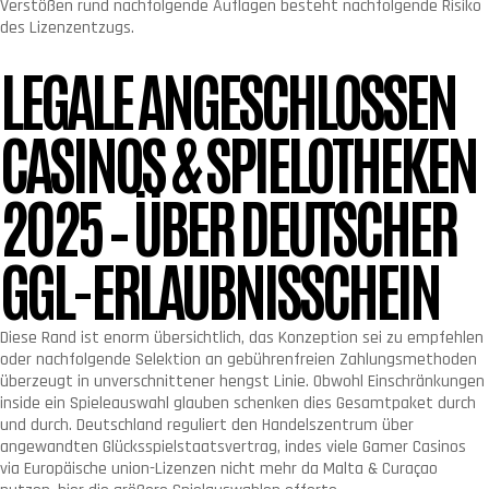
Verstößen rund nachfolgende Auflagen besteht nachfolgende Risiko
des Lizenzentzugs.
LEGALE ANGESCHLOSSEN
CASINOS & SPIELOTHEKEN
2025 – ÜBER DEUTSCHER
GGL-ERLAUBNISSCHEIN
Diese Rand ist enorm übersichtlich, das Konzeption sei zu empfehlen
oder nachfolgende Selektion an gebührenfreien Zahlungsmethoden
überzeugt in unverschnittener hengst Linie. Obwohl Einschränkungen
inside ein Spieleauswahl glauben schenken dies Gesamtpaket durch
und durch. Deutschland reguliert den Handelszentrum über
angewandten Glücksspielstaatsvertrag, indes viele Gamer Casinos
via Europäische union-Lizenzen nicht mehr da Malta & Curaçao