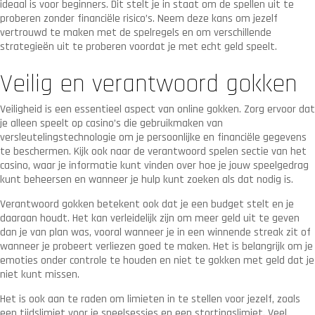
ideaal is voor beginners. Dit stelt je in staat om de spellen uit te
proberen zonder financiële risico’s. Neem deze kans om jezelf
vertrouwd te maken met de spelregels en om verschillende
strategieën uit te proberen voordat je met echt geld speelt.
Veilig en verantwoord gokken
Veiligheid is een essentieel aspect van online gokken. Zorg ervoor dat
je alleen speelt op casino’s die gebruikmaken van
versleutelingstechnologie om je persoonlijke en financiële gegevens
te beschermen. Kijk ook naar de verantwoord spelen sectie van het
casino, waar je informatie kunt vinden over hoe je jouw speelgedrag
kunt beheersen en wanneer je hulp kunt zoeken als dat nodig is.
Verantwoord gokken betekent ook dat je een budget stelt en je
daaraan houdt. Het kan verleidelijk zijn om meer geld uit te geven
dan je van plan was, vooral wanneer je in een winnende streak zit of
wanneer je probeert verliezen goed te maken. Het is belangrijk om je
emoties onder controle te houden en niet te gokken met geld dat je
niet kunt missen.
Het is ook aan te raden om limieten in te stellen voor jezelf, zoals
een tijdslimiet voor je speelsessies en een stortingslimiet. Veel