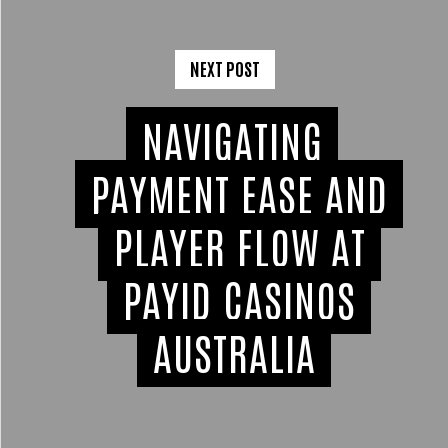
NEXT POST
NAVIGATING
PAYMENT EASE AND
PLAYER FLOW AT
PAYID CASINOS
AUSTRALIA