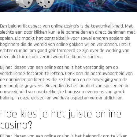
Een belangrijk aspect van online casino’s is de toegankelijkheid. Met
slechts een paar klikken kun je je aanmelden en direct beginnen met
spelen. Dit maakt het aantrekkelijk voor zowel ervaren spelers als
beginners die de wereld van online gokken willen verkennen. Het is
echter cruciaal om goed geïnformeerd te zijn over de werking van
deze platforms om verantwoord te kunnen spelen.
Bij het kiezen van een online casino is het verstandig om op
verschillende factoren te letten. Denk aan de betrouwbaarheid van
de aanbieder, de licenties die ze hebben en de beveiliging van de
persoonlijke gegevens. Bovendien is het aanbod van spellen en de
aanwezigheid van aantrekkelijke bonussen eveneens van groot
belang. In deze gids zullen we deze aspecten verder uitlichten.
Hoe kies je het juiste online
casino?
Bij het kiezen van een online casino is het belangrijk om te kijken