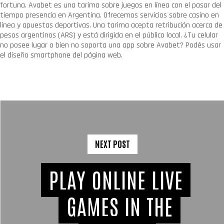
fortuna. Avabet es una tarima sobre juegos en línea con el pasar del
tiempo presencia en Argentina. Ofrecemos servicios sobre casino en
línea y apuestas deportivas. Una tarima acepta retribución acerca de
pesos argentinos (ARS) y está dirigida en el público local. ¿Tu celular
no posee lugar o bien no soporta una app sobre Avabet? Podés usar
el diseño smartphone del página web.
NEXT POST
PLAY ONLINE LIVE
GAMES IN THE