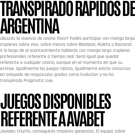
TRANSPIRADO RÁPIDOS DE
ARGENTINA
¿Buscás la vivencia de casino físico? Podés participar con manga larga
crupieres sobre vivo, sobre mesas sobre Blackjack, Ruleta o Baccarat.
A lo largo de el acontecimiento hablarás con manga larga crupieres
profesionales referente a tiempo real. Serí­a igual que quedar
referente a cualquier casino, aunque en el momento en que su
estirpe. Igualmente las juegos típicos, igualmente existe concursos
en avispado de mayúsculos grados como Evolution y no ha
transpirado Pragmatic Live.
JUEGOS DISPONIBLES
REFERENTE A AVABET
Joviales triunfo, conseguirás mayores ganancias. El equipo sobre