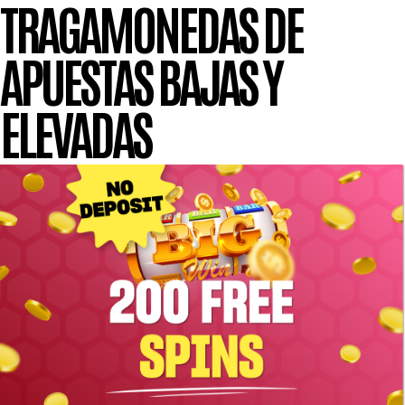
TRAGAMONEDAS DE
APUESTAS BAJAS Y
ELEVADAS