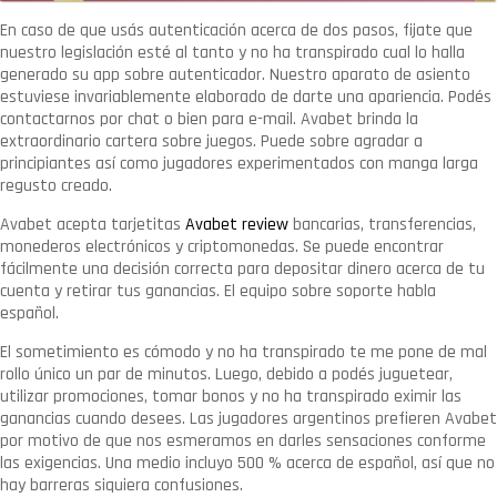
En caso de que usás autenticación acerca de dos pasos, fijate que
nuestro legislación esté al tanto y no ha transpirado cual lo halla
generado su app sobre autenticador. Nuestro aparato de asiento
estuviese invariablemente elaborado de darte una apariencia. Podés
contactarnos por chat o bien para e-mail. Avabet brinda la
extraordinario cartera sobre juegos. Puede sobre agradar a
principiantes así­ como jugadores experimentados con manga larga
regusto creado.
Avabet acepta tarjetitas
Avabet review
bancarias, transferencias,
monederos electrónicos y criptomonedas. Se puede encontrar
fácilmente una decisión correcta para depositar dinero acerca de tu
cuenta y retirar tus ganancias. El equipo sobre soporte habla
español.
El sometimiento es cómodo y no ha transpirado te me pone de mal
rollo único un par de minutos. Luego, debido a podés juguetear,
utilizar promociones, tomar bonos y no ha transpirado eximir las
ganancias cuando desees. Las jugadores argentinos prefieren Avabet
por motivo de que nos esmeramos en darles sensaciones conforme
las exigencias. Una medio incluyo 500 % acerca de español, así que no
hay barreras siquiera confusiones.