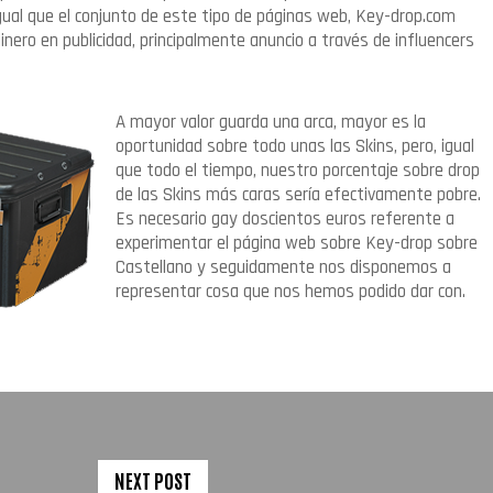
gual que el conjunto de este tipo de páginas web, Key-drop.com
nero en publicidad, principalmente anuncio a través de influencers
A mayor valor guarda una arca, mayor es la
oportunidad sobre todo unas las Skins, pero, igual
que todo el tiempo, nuestro porcentaje sobre drop
de las Skins más caras serí­a efectivamente pobre.
Es necesario gay doscientos euros referente a
experimentar el página web sobre Key-drop sobre
Castellano y seguidamente nos disponemos a
representar cosa que nos hemos podido dar con.
NEXT POST