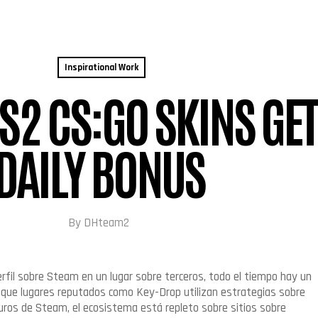
Menu
Inspirational Work
S2 CS:GO SKINS GET
DAILY BONUS
By
DHteam2
erfil sobre Steam en un lugar sobre terceros, todo el tiempo hay un
unque lugares reputados como Key-Drop utilizan estrategias sobre
ros de Steam, el ecosistema está repleto sobre sitios sobre