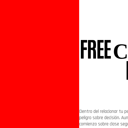
FREE С
Dentro del relacionar tu p
peligro sobre decisión. A
comienzo sobre clase segu