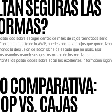
TAN SEGURAS LAS
FORMAS?
osibilidad sobre escoger dentro de miles de cajas temáticas serí­a
 Si eres un adepto de la AWP, puedes comenzar cajas que garantizan
nando la desilusión de sacar skins de escudo que no usas. Esa
 los usuarios asumir sus gastos acerca de los motivos que
ante las posibilidades sobre sacar los excelentes informacion sigan
O COMPARATIVA:
OP VS. CAJAS