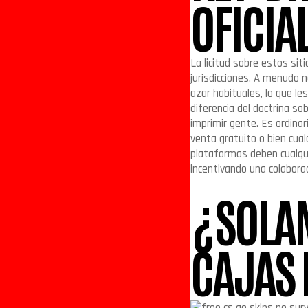
OFICIA
La licitud sobre estos si
jurisdicciones. A menudo n
azar habituales, lo que le
diferencia del doctrina s
imprimir gente. Es ordina
venta gratuito o bien cua
plataformas deben cualqui
incentivando una colaborac
¿SOLA
CAJAS 