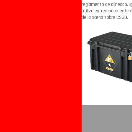
reglamento de alineado. I
utiliza extremadamente di
de la scena sobre CSGO.